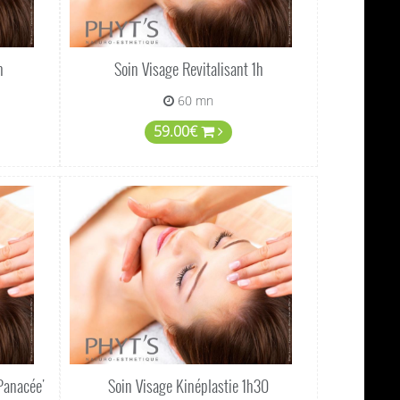
h
Soin Visage Revitalisant 1h
60 mn
59.00€
Panacée'
Soin Visage Kinéplastie 1h30