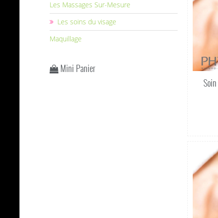
Les Massages Sur-Mesure
Les soins du visage
Maquillage
Mini Panier
Soin