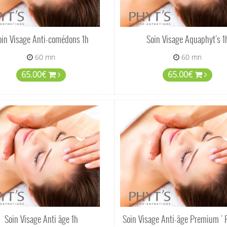
oin Visage Anti-comédons 1h
Soin Visage Aquaphyt's 1
60 mn
60 mn
65.00€
65.00€
Soin Visage Anti âge 1h
Soin Visage Anti-âge Premium ' 