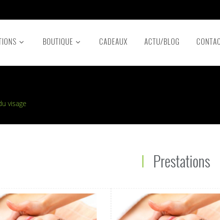
TIONS
BOUTIQUE
CADEAUX
ACTU/BLOG
CONTA
du visage
Prestations