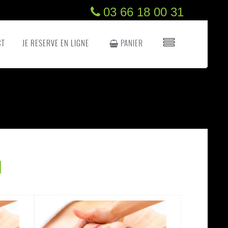
03 66 18 00 31
CT
JE RESERVE EN LIGNE
PANIER