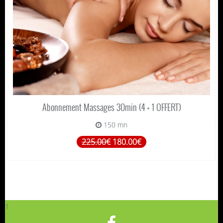
Abonnement Massages 30min (4 + 1 OFFERT)
150 mn
225.00€
180.00€
1