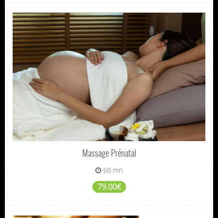
Massage Prénatal
60 mn
79.00€