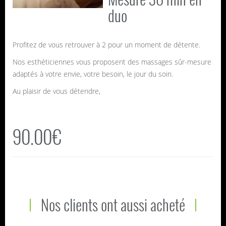
duo
Profitez de vous retrouver à 2 pour un moment de détente.
Nos esthéticiennes vous proposent des massages sûr-mesure
adaptés à votre envie, votre besoin, le jour du soin.
Au plaisir de vous détendre,
90.00€
Nos clients ont aussi acheté