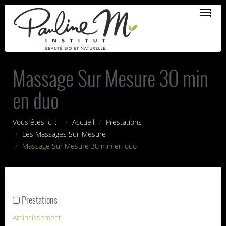
Massage Sur Mesure 30 min
en duo
Vous êtes ici :
Accueil
Prestations
Les Massages Sur-Mesure
Massage Sur Mesure 30 min en duo
Prestations
Amincissement