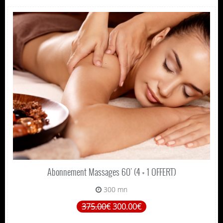
Abonnement Massages 60' (4 + 1 OFFERT)
300 mn
375.00€
300.00€